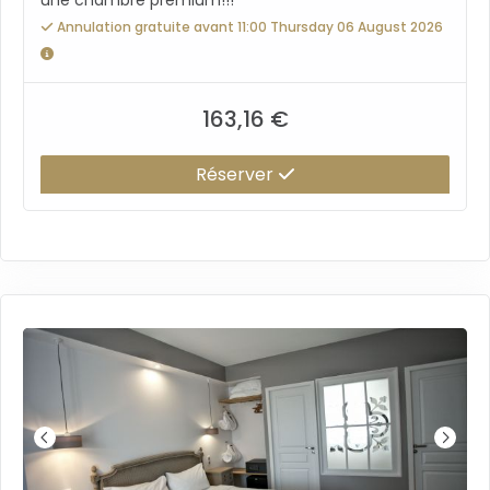
une chambre premium!!!
Annulation gratuite avant 11:00 Thursday 06 August 2026
163,16 €
Réserver