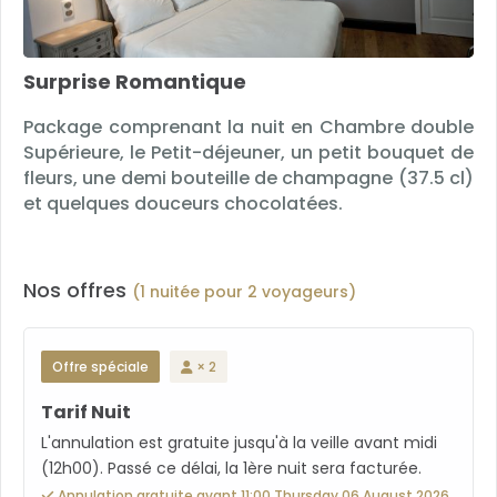
Surprise Romantique
Package comprenant la nuit en Chambre double
Supérieure, le Petit-déjeuner, un petit bouquet de
fleurs, une demi bouteille de champagne (37.5 cl)
et quelques douceurs chocolatées.
Nos offres
(1 nuitée pour 2 voyageurs)
Offre spéciale
× 2
Tarif Nuit
L'annulation est gratuite jusqu'à la veille avant midi
(12h00). Passé ce délai, la 1ère nuit sera facturée.
Annulation gratuite avant 11:00 Thursday 06 August 2026