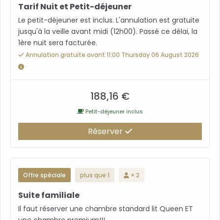
Tarif Nuit et Petit-déjeuner
Le petit-déjeuner est inclus. L'annulation est gratuite
jusqu'à la veille avant midi (12h00). Passé ce délai, la
1ère nuit sera facturée.
Annulation gratuite avant 11:00 Thursday 06 August 2026
188,16 €
Petit-déjeuner inclus
Réserver
Offre spéciale
plus que 1
× 2
Suite familiale
Il faut réserver une chambre standard lit Queen ET