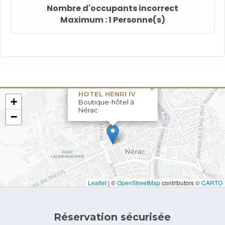
Nombre d'occupants incorrect
Maximum : 1 Personne(s)
×
HOTEL HENRI IV
+
Boutique-hôtel à
Nérac
−
Leaflet
|
©
OpenStreetMap
contributors ©
CARTO
Réservation sécurisée